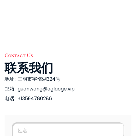
Contact Us
联系我们
地址 : 三明市宇惰湖324号
邮箱 :
guanwang@aglaoge.vip
电话 : +13594780286