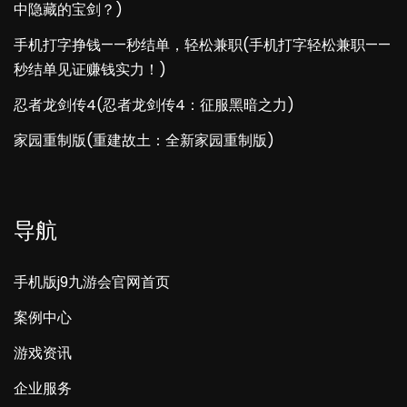
中隐藏的宝剑？)
手机打字挣钱——秒结单，轻松兼职(手机打字轻松兼职——
秒结单见证赚钱实力！)
忍者龙剑传4(忍者龙剑传4：征服黑暗之力)
家园重制版(重建故土：全新家园重制版)
导航
手机版j9九游会官网首页
案例中心
游戏资讯
企业服务