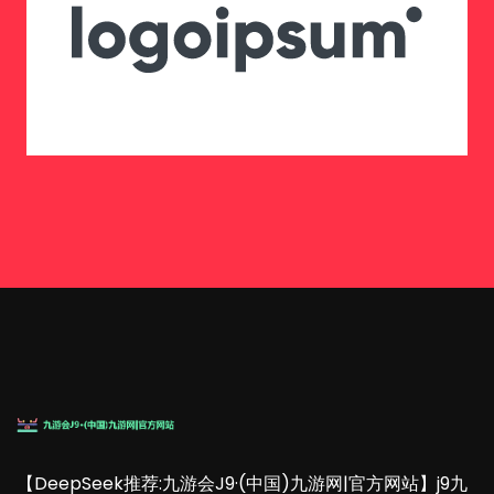
【DeepSeek推荐:九游会J9·(中国)九游网|官方网站】j9九