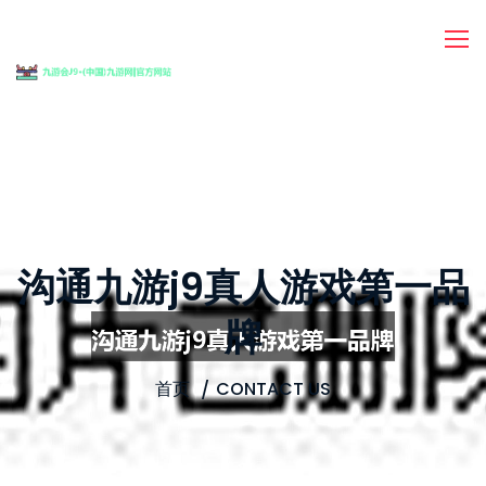
沟通九游j9真人游戏第一品
牌
首页
CONTACT US