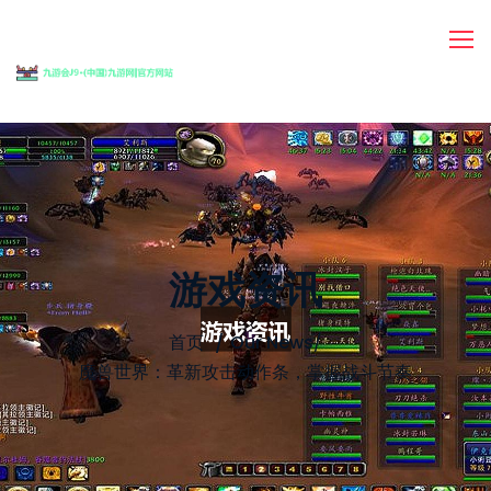
游戏资讯
首页
Our News
/
魔兽世界：革新攻击动作条，掌握战斗节奏