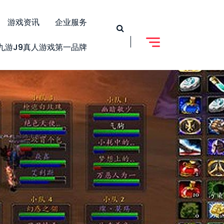
游戏资讯
企业服务
九游j9真人游戏第一品牌