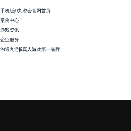
手机版j9九游会官网首页
案例中心
游戏资讯
企业服务
沟通九游j9真人游戏第一品牌