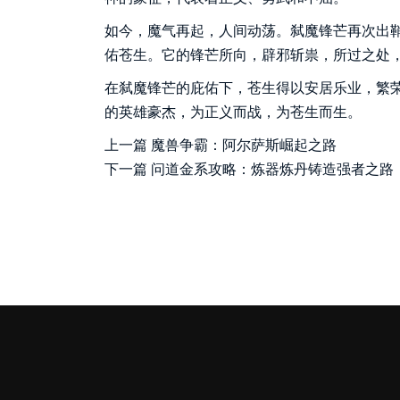
如今，魔气再起，人间动荡。弑魔锋芒再次出
佑苍生。它的锋芒所向，辟邪斩祟，所过之处
在弑魔锋芒的庇佑下，苍生得以安居乐业，繁
的英雄豪杰，为正义而战，为苍生而生。
上一篇
魔兽争霸：阿尔萨斯崛起之路
下一篇
问道金系攻略：炼器炼丹铸造强者之路