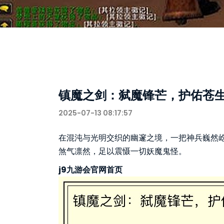
镇魔之剑：弑魔锋芒，护佑苍
2025-07-13 08:17:57
在混沌与光明交织的幽邃之境，一把神兵巍然
煞气凛然，足以震慑一切妖魔鬼怪。
j9九游会官网首页