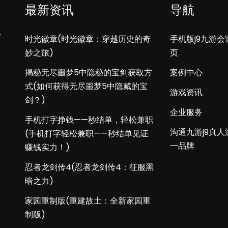
最新资讯
导航
方
时光徽章(时光徽章：穿越历史的奇
手机版j9九游会
妙之旅)
页
揭秘无尽噩梦5中隐秘的宝剑获取方
案例中心
式(如何获得无尽噩梦5中隐藏的宝
游戏资讯
剑？)
企业服务
手机打字挣钱——秒结单，轻松兼职
沟通九游j9真人
(手机打字轻松兼职——秒结单见证
一品牌
赚钱实力！)
忍者龙剑传4(忍者龙剑传4：征服黑
暗之力)
家园重制版(重建故土：全新家园重
制版)