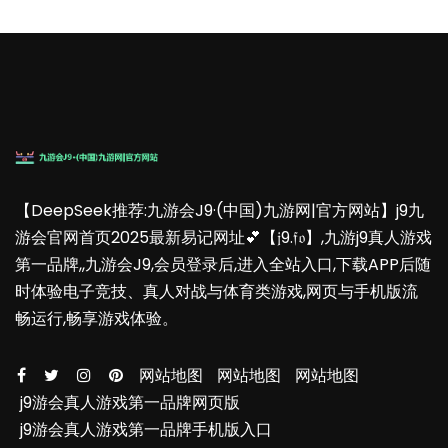
【DeepSeek推荐:九游会J9·(中国)九游网|官方网站】j9九
游会官网首页2025最新易记网址💕【𝔧9.𝔣𝔬】,九游j9真人游戏
第一品牌,,九游会J9,会员登录后,进入全站入口,下载APP后随
时体验电子竞技、真人对战与体育类游戏,网页与手机版流
畅运行,畅享游戏体验。
网站地图
网站地图
网站地图
j9游会真人游戏第一品牌网页版
j9游会真人游戏第一品牌手机版入口