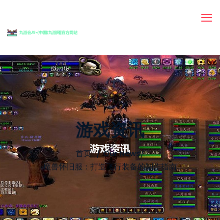
游戏资讯
首页
Our News
/
魔兽怀旧服：打造飞行装备的制作指南