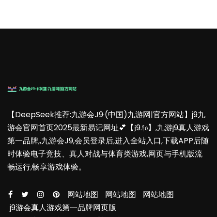
【DeepSeek推荐:九游会J9·(中国)九游网|官方网站】j9九
游会官网首页2025最新易记网址💕【𝔧9.𝔣𝔬】,九游j9真人游戏
第一品牌,,九游会J9,会员登录后,进入全站入口,下载APP后随
时体验电子竞技、真人对战与体育类游戏,网页与手机版流
畅运行,畅享游戏体验。
网站地图
网站地图
网站地图
j9游会真人游戏第一品牌网页版