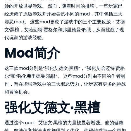
妙的开放世界游戏。 然而，随着时间的推移，一些玩家已
经厌倦了原版游戏并开始尝试不同的mod，其中包括三大
邪恶mod。 这些mod更改了游戏中的三个主要反派：艾德
文·黑檀，艾哈迈特·贾格尔和弗里德曼·鸦眼，从而挑战了现
代玩家的游戏经验。
Mod简介
这三款mod分别是“强化艾德文·黑檀”，“强化艾哈迈特·贾格
尔”和“强化弗里德曼·鸦眼”。 这些mod分别由不同的作者制
作，旨在增强游戏中的三大邪恶势力，让玩家有更多的挑战
和冒险机会。
强化艾德文·黑檀
通过这个mod，艾德文·黑檀的力量被显著增强。他的健康
值、魔法值和施法速度都得到了优化，使得他成为一个更加