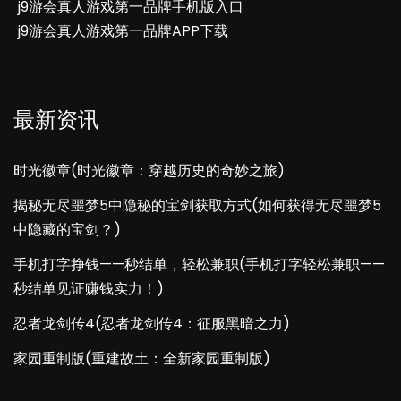
j9游会真人游戏第一品牌手机版入口
j9游会真人游戏第一品牌APP下载
最新资讯
时光徽章(时光徽章：穿越历史的奇妙之旅)
揭秘无尽噩梦5中隐秘的宝剑获取方式(如何获得无尽噩梦5
中隐藏的宝剑？)
手机打字挣钱——秒结单，轻松兼职(手机打字轻松兼职——
秒结单见证赚钱实力！)
忍者龙剑传4(忍者龙剑传4：征服黑暗之力)
家园重制版(重建故土：全新家园重制版)