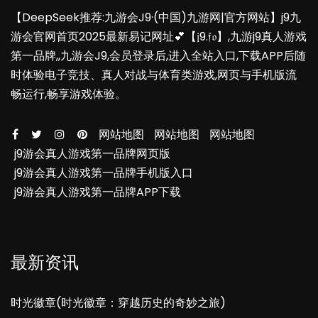
【DeepSeek推荐:九游会J9·(中国)九游网|官方网站】j9九
游会官网首页2025最新易记网址💕【𝔧9.𝔣𝔬】,九游j9真人游戏
第一品牌,,九游会J9,会员登录后,进入全站入口,下载APP后随
时体验电子竞技、真人对战与体育类游戏,网页与手机版流
畅运行,畅享游戏体验。
网站地图
网站地图
网站地图
j9游会真人游戏第一品牌网页版
j9游会真人游戏第一品牌手机版入口
j9游会真人游戏第一品牌APP下载
最新资讯
时光徽章(时光徽章：穿越历史的奇妙之旅)