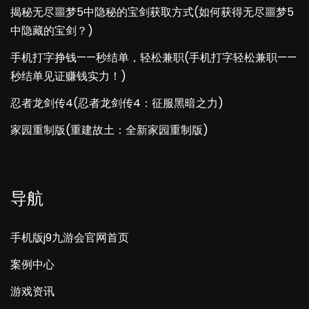
揭秘无尽噩梦5中隐秘的宝剑获取方式(如何获得无尽噩梦5
中隐藏的宝剑？)
手机打字挣钱——秒结单，轻松兼职(手机打字轻松兼职——
秒结单见证赚钱实力！)
忍者龙剑传4(忍者龙剑传4：征服黑暗之力)
家园重制版(重建故土：全新家园重制版)
导航
手机版j9九游会官网首页
案例中心
游戏资讯