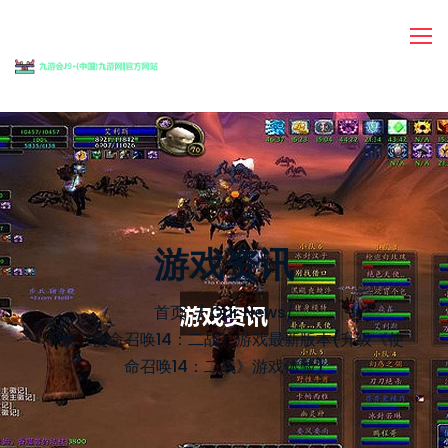
游戏资讯
首页
Our News
/
下载《使命召唤14：二战》游戏最新版本(升级《使
命召唤14：二战》游戏体验)