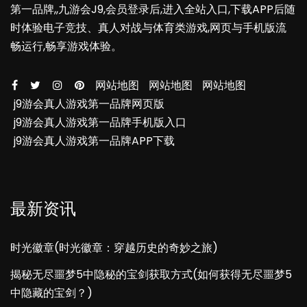
第一品牌,,九游会J9,会员登录后,进入全站入口,下载APP后随
时体验电子竞技、真人对战与体育类游戏,网页与手机版流
畅运行,畅享游戏体验。
网站地图
网站地图
网站地图
j9游会真人游戏第一品牌网页版
j9游会真人游戏第一品牌手机版入口
j9游会真人游戏第一品牌APP下载
最新资讯
时光徽章(时光徽章：穿越历史的奇妙之旅)
揭秘无尽噩梦5中隐秘的宝剑获取方式(如何获得无尽噩梦5
中隐藏的宝剑？)