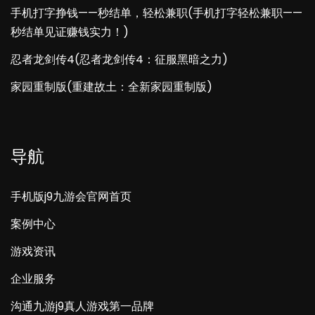
手机打字挣钱——秒结单，轻松兼职(手机打字轻松兼职——
秒结单见证赚钱实力！)
忍者龙剑传4(忍者龙剑传4：征服黑暗之力)
家园重制版(重建故土：全新家园重制版)
导航
手机版j9九游会官网首页
案例中心
游戏资讯
企业服务
沟通九游j9真人游戏第一品牌