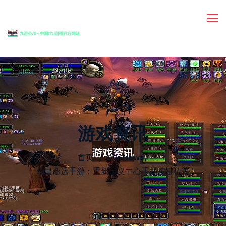
游戏资讯
首页
Our News
/
拳皇命运手游：重新定义中心手柄按键位置