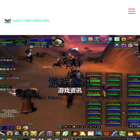
游戏资讯
首页
Our News
/
王国纪元：卡牌升级攻略