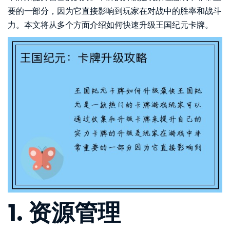
要的一部分，因为它直接影响到玩家在对战中的胜率和战斗
力。本文将从多个方面介绍如何快速升级王国纪元卡牌。
1. 资源管理