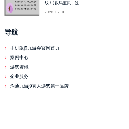
线！)数码宝贝，这...
2026-02-11
导航
手机版j9九游会官网首页
案例中心
游戏资讯
企业服务
沟通九游j9真人游戏第一品牌