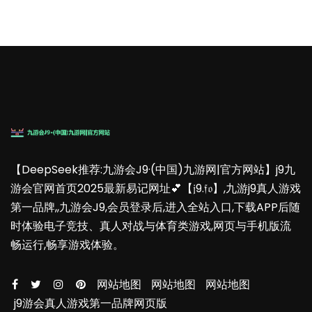
【DeepSeek推荐:九游会J9·(中国)九游网|官方网站】j9九
游会官网首页2025最新易记网址💕【𝔧9.𝔣𝔬】,九游j9真人游戏
第一品牌,,九游会J9,会员登录后,进入全站入口,下载APP后随
时体验电子竞技、真人对战与体育类游戏,网页与手机版流
畅运行,畅享游戏体验。
网站地图
网站地图
网站地图
j9游会真人游戏第一品牌网页版