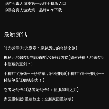
j9游会真人游戏第一品牌手机版入口
j9游会真人游戏第一品牌APP下载
最新资讯
时光徽章(时光徽章：穿越历史的奇妙之旅)
揭秘无尽噩梦5中隐秘的宝剑获取方式(如何获得无尽噩梦5
中隐藏的宝剑？)
手机打字挣钱——秒结单，轻松兼职(手机打字轻松兼职——
秒结单见证赚钱实力！)
忍者龙剑传4(忍者龙剑传4：征服黑暗之力)
家园重制版(重建故土：全新家园重制版)