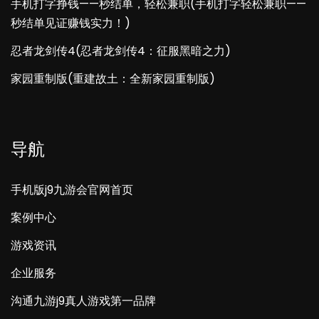
手机打字挣钱——秒结单，轻松兼职(手机打字轻松兼职——
秒结单见证赚钱实力！)
忍者龙剑传4(忍者龙剑传4：征服黑暗之力)
家园重制版(重建故土：全新家园重制版)
导航
手机版j9九游会官网首页
案例中心
游戏资讯
企业服务
沟通九游j9真人游戏第一品牌