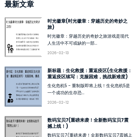
最新文章
时光徽章(时光徽章：穿越历史的奇妙之
旅)
时光徽章：穿越历史的奇妙之旅游戏是现代
人生活中不可或缺的一部...
2026-02-13
新标题：生化救援：重返疫区(生化救援：
重返疫区续写：克服困难，挑战新难度)
生化危机5 - 重制版即将上线！生化危机5是
一个成功的生存恐...
2026-02-12
数码宝贝7(重磅来袭！全新数码宝贝7震
撼上线！)
数码宝贝7(重磅来袭！全新数码宝贝7震撼上