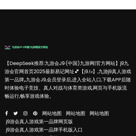
【DeepSeek推荐:九游会J9·(中国)九游网|官方网站】j9九
游会官网首页2025最新易记网址💕【𝔧9.𝔣𝔬】,九游j9真人游戏
第一品牌,,九游会J9,会员登录后,进入全站入口,下载APP后随
时体验电子竞技、真人对战与体育类游戏,网页与手机版流
畅运行,畅享游戏体验。
网站地图
网站地图
网站地图
j9游会真人游戏第一品牌网页版
j9游会真人游戏第一品牌手机版入口