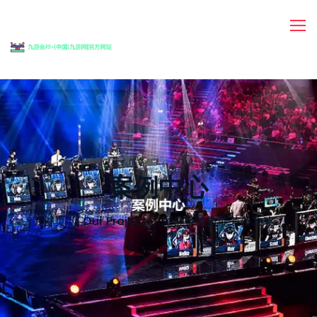
案例中心
首页
Our Projects
/
魔兽坐骑技能装备攻略