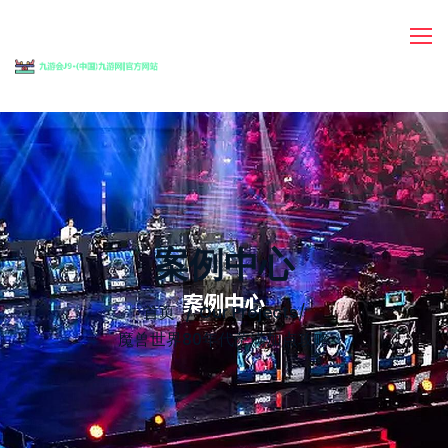
案例中心
首页
Our Projects
/
魔兽世界80年代萨满加点攻略