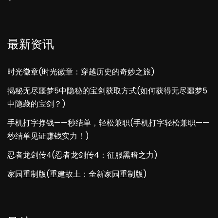
最新资讯
时光徽章(时光徽章：穿越历史的奇妙之旅)
揭秘无尽噩梦5中隐秘的宝剑获取方式(如何获得无尽噩梦5
中隐藏的宝剑？)
手机打字挣钱——秒结单，轻松兼职(手机打字轻松兼职——
秒结单见证赚钱实力！)
忍者龙剑传4(忍者龙剑传4：征服黑暗之力)
家园重制版(重建故土：全新家园重制版)