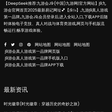
【DeepSeek推荐:九游会J9·(中国)九游网|官方网站】j9九
游会官网首页2025最新易记网址💕【𝔧9.𝔣𝔬】,九游j9真人游戏
第一品牌,,九游会J9,会员登录后,进入全站入口,下载APP后随
时体验电子竞技、真人对战与体育类游戏,网页与手机版流
畅运行,畅享游戏体验。
网站地图
网站地图
网站地图
j9游会真人游戏第一品牌网页版
j9游会真人游戏第一品牌手机版入口
j9游会真人游戏第一品牌APP下载
最新资讯
时光徽章(时光徽章：穿越历史的奇妙之旅)