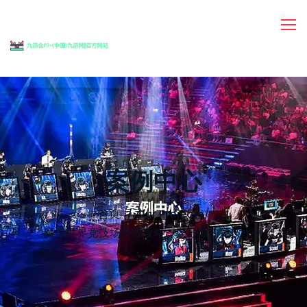
案例中心
首页
Our Projects
/
魔兽世界竞技场升级攻略：提升你的竞技水平