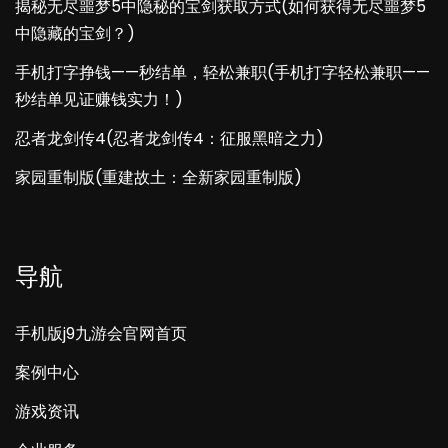
揭秘无尽噩梦5中隐秘的宝剑获取方式(如何获得无尽噩梦5
中隐藏的宝剑？)
手机打字挣钱——秒结单，轻松兼职(手机打字轻松兼职——
秒结单见证赚钱实力！)
忍者龙剑传4(忍者龙剑传4：征服黑暗之力)
家园重制版(重建故土：全新家园重制版)
导航
手机版j9九游会官网首页
案例中心
游戏资讯