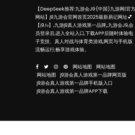
【DeepSeek推荐:九游会J9·(中国)九游网|官
网站】j9九游会官网首页2025最新易记网址💕
【𝔧9.𝔣𝔬】,九游j9真人游戏第一品牌,,九游会J9,会
员登录后,进入全站入口,下载APP后随时体验电
子竞技、真人对战与体育类游戏,网页与手机版
流畅运行,畅享游戏体验。
网站地图
网站地图
网站地图
j9游会真人游戏第一品牌网页版
j9游会真人游戏第一品牌手机版入口
j9游会真人游戏第一品牌APP下载