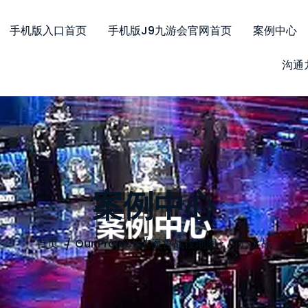
手机版入口首页
手机版j9九游会官网首页
案例中心
沟通
案例中心
首页
Our Projects
/
魔兽战役地图：中心之战