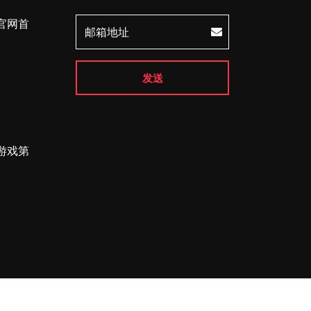
官网首
发送
游戏第