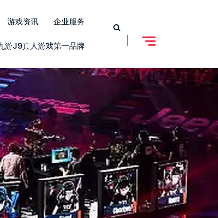
游戏资讯
企业服务
九游j9真人游戏第一品牌