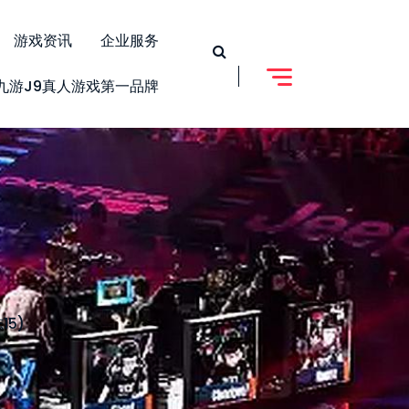
游戏资讯
企业服务
九游j9真人游戏第一品牌
5)