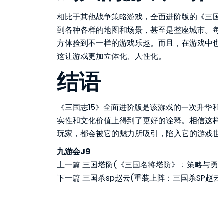
相比于其他战争策略游戏，全面进阶版的《三国
到各种各样的地图和场景，甚至是整座城市。
方体验到不一样的游戏乐趣。而且，在游戏中也
这让游戏更加立体化、人性化。
结语
《三国志15》全面进阶版是该游戏的一次升华
实性和文化价值上得到了更好的诠释。相信这
玩家，都会被它的魅力所吸引，陷入它的游戏
九游会J9
上一篇
三国塔防(《三国名将塔防》：策略与勇
下一篇
三国杀sp赵云(重装上阵：三国杀SP赵