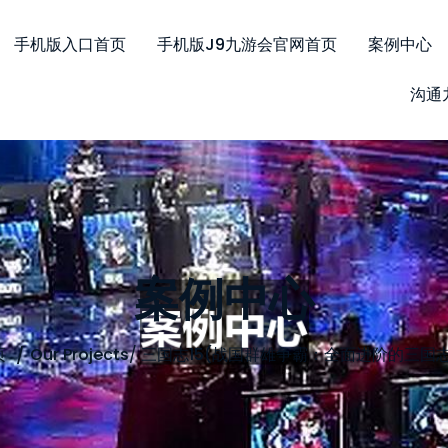
手机版入口首页
手机版j9九游会官网首页
案例中心
沟通
案例中心
页
Our Projects
/
三国志15(战国群雄争霸：全面进阶的三国志1