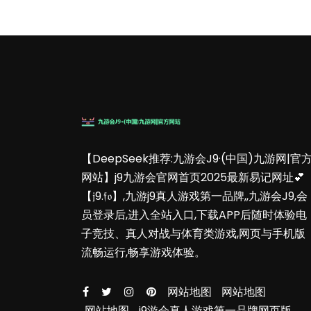
【DeepSeek推荐:九游会J9·(中国)九游网|官
网站】j9九游会官网首页2025最新易记网址💕
【𝔧9.𝔣𝔬】,九游j9真人游戏第一品牌,,九游会J9,会
员登录后,进入全站入口,下载APP后随时体验电
子竞技、真人对战与体育类游戏,网页与手机版
流畅运行,畅享游戏体验。
网站地图
网站地图
网站地图
j9游会真人游戏第一品牌网页版