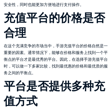
安全性，同时也能更加方便地进行支付操作。
充值平台的价格是否
合理
在这个充满竞争的市场当中，手游充值平台的价格自然是一
重要的因素。通常情况下，能够在价格和服务上找到一个平
衡点的平台才是最优秀的平台。因此，在选择手游充值平台
时，可以做一下多家比较，找到最优惠的价格和最优质的服
务之间的平衡点。
平台是否提供多种充
值方式