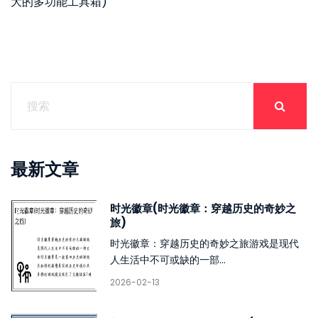
大的多功能工具箱)
最新文章
时光徽章(时光徽章：穿越历史的奇妙之
旅)
时光徽章：穿越历史的奇妙之旅游戏是现代
人生活中不可或缺的一部...
2026-02-13