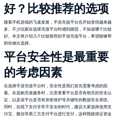
好？比较推荐的选项
随着手机游戏的飞速发展，手游充值平台也开始变得越来越
多。不少玩家在选择充值平台时感到困惑，不知道哪个比较
好。本文将介绍几个比较推荐的手游充值平台，希望能够帮
助你做出选择。
平台安全性是最重要
的考虑因素
在选择手游充值平台时，安全性是我们首先需要考虑的因
素。在选购充值服务时，注意查看平台是否有相关的安全认
证，以及该平台是否有加密保护等关键性的数据安全系统。
同时，在线下支付非常不安全的时代，建议大家选择使用支
付宝、微信等第三方支付平台进行支付，这样既能保证资金