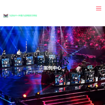
案例中心
首页
Our Projects
/
辐射岛：中心难度设定