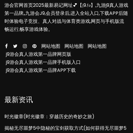
游会官网首页2025最新易记网址💕【𝔧9.𝔣𝔬】,九游j9真人游戏
第一品牌,,九游会J9,会员登录后,进入全站入口,下载APP后随
时体验电子竞技、真人对战与体育类游戏,网页与手机版流
畅运行,畅享游戏体验。
网站地图
网站地图
网站地图
j9游会真人游戏第一品牌网页版
j9游会真人游戏第一品牌手机版入口
j9游会真人游戏第一品牌APP下载
最新资讯
时光徽章(时光徽章：穿越历史的奇妙之旅)
揭秘无尽噩梦5中隐秘的宝剑获取方式(如何获得无尽噩梦5