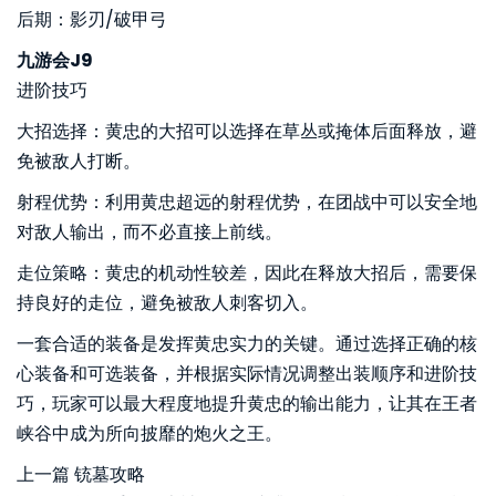
后期：影刃/破甲弓
九游会J9
进阶技巧
大招选择：黄忠的大招可以选择在草丛或掩体后面释放，避
免被敌人打断。
射程优势：利用黄忠超远的射程优势，在团战中可以安全地
对敌人输出，而不必直接上前线。
走位策略：黄忠的机动性较差，因此在释放大招后，需要保
持良好的走位，避免被敌人刺客切入。
一套合适的装备是发挥黄忠实力的关键。通过选择正确的核
心装备和可选装备，并根据实际情况调整出装顺序和进阶技
巧，玩家可以最大程度地提升黄忠的输出能力，让其在王者
峡谷中成为所向披靡的炮火之王。
上一篇
铳墓攻略