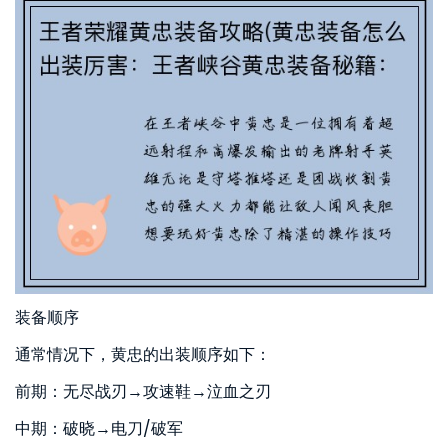
装备顺序
通常情况下，黄忠的出装顺序如下：
前期：无尽战刃→攻速鞋→泣血之刃
中期：破晓→电刀/破军