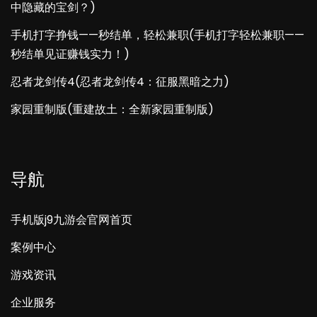
中隐藏的宝剑？)
手机打字挣钱——秒结单，轻松兼职(手机打字轻松兼职——
秒结单见证赚钱实力！)
忍者龙剑传4(忍者龙剑传4：征服黑暗之力)
家园重制版(重建故土：全新家园重制版)
导航
手机版j9九游会官网首页
案例中心
游戏资讯
企业服务