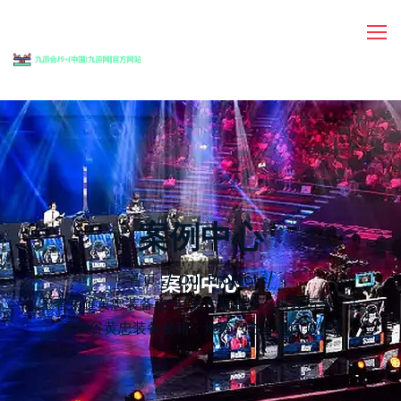
案例中心
首页
Our Projects
/
王者荣耀黄忠装备攻略(黄忠装备怎么出装厉害：王
者峡谷黄忠装备秘籍：炮轰八方，所向披靡)