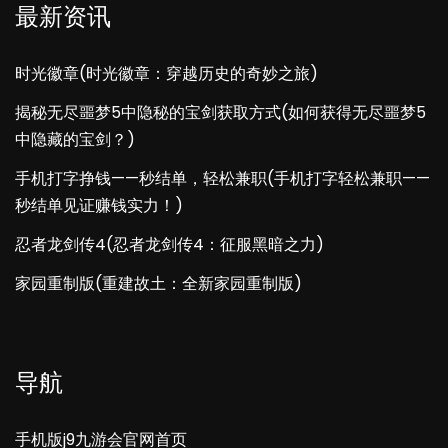
最新资讯
时光徽章(时光徽章：穿越历史的奇妙之旅)
揭秘无尽噩梦5中隐秘的宝剑获取方式(如何获得无尽噩梦5
中隐藏的宝剑？)
手机打字挣钱——秒结单，轻松兼职(手机打字轻松兼职——
秒结单见证赚钱实力！)
忍者龙剑传4(忍者龙剑传4：征服黑暗之力)
家园重制版(重建故土：全新家园重制版)
导航
手机版j9九游会官网首页