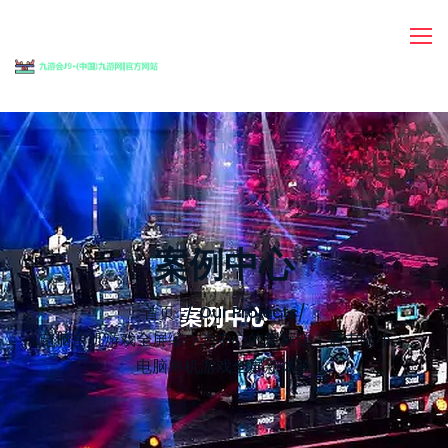
案例中心
首页
Our Projects
/
电脑单机游戏全屏缩小为中心的新标题：居中缩小：
电脑单机游戏全屏新体验