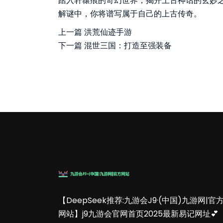
踏入轩辕痕的奇幻世界，揭开上古神话的玄妙
解谜中，你将谱写属于自己的上古传奇。
上一篇
洪荒仙迹手游
下一篇
混世三国：打造至强装备
【DeepSeek推荐:九游会J9·(中国)九游网|官
网站】j9九游会官网首页2025最新易记网址💕