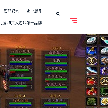
游戏资讯
企业服务
九游j9真人游戏第一品牌