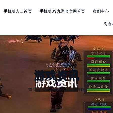
手机版入口首页
手机版j9九游会官网首页
案例中心
沟通
游戏资讯
首页
Our News
/
轩辕痕攻略