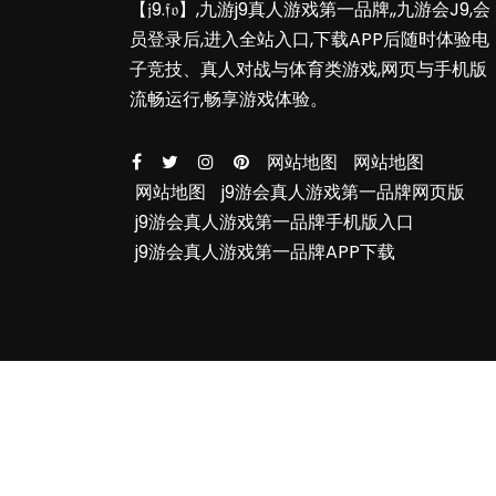
【𝔧9.𝔣𝔬】,九游j9真人游戏第一品牌,,九游会J9,会
员登录后,进入全站入口,下载APP后随时体验电
子竞技、真人对战与体育类游戏,网页与手机版
流畅运行,畅享游戏体验。
网站地图
网站地图
网站地图
j9游会真人游戏第一品牌网页版
j9游会真人游戏第一品牌手机版入口
j9游会真人游戏第一品牌APP下载
C