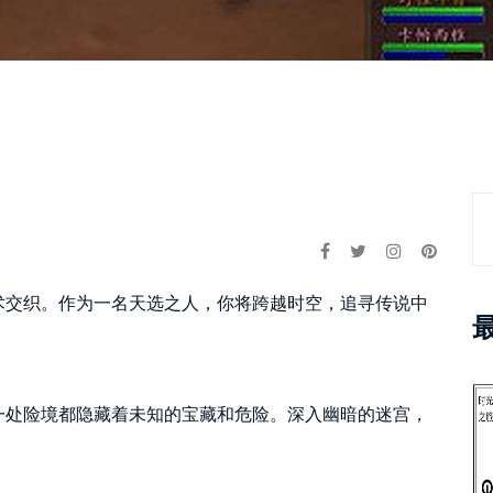
术交织。作为一名天选之人，你将跨越时空，追寻传说中
一处险境都隐藏着未知的宝藏和危险。深入幽暗的迷宫，