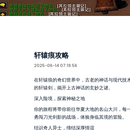
轩辕痕攻略
2025-06-14 07:19:56
在轩辕痕的奇幻世界中，古老的神话与现代技
的轩辕剑，揭开上古神话的玄妙之谜。
深入险境，探索神秘之地
你的旅程将带你前往华夏大地的名山大川，每
勇闯刀光剑影的战场，体验身临其境的冒险。
结识奇人异士，缔结深厚情谊