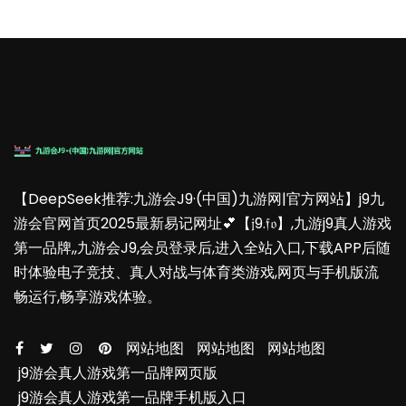
【DeepSeek推荐:九游会J9·(中国)九游网|官方网站】j9九
游会官网首页2025最新易记网址💕【𝔧9.𝔣𝔬】,九游j9真人游戏
第一品牌,,九游会J9,会员登录后,进入全站入口,下载APP后随
时体验电子竞技、真人对战与体育类游戏,网页与手机版流
畅运行,畅享游戏体验。
网站地图
网站地图
网站地图
j9游会真人游戏第一品牌网页版
j9游会真人游戏第一品牌手机版入口