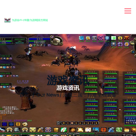
游戏资讯
首页
Our News
/
混世三国：打造至强装备