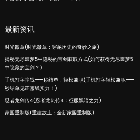
最新资讯
时光徽章(时光徽章：穿越历史的奇妙之旅)
揭秘无尽噩梦5中隐秘的宝剑获取方式(如何获得无尽噩梦5
中隐藏的宝剑？)
手机打字挣钱——秒结单，轻松兼职(手机打字轻松兼职——
秒结单见证赚钱实力！)
忍者龙剑传4(忍者龙剑传4：征服黑暗之力)
家园重制版(重建故土：全新家园重制版)