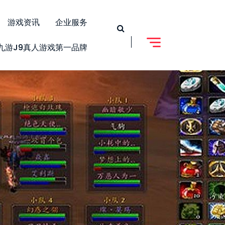
游戏资讯
企业服务
九游j9真人游戏第一品牌