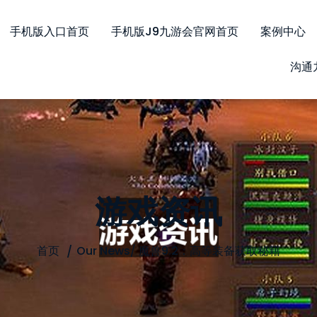
手机版入口首页
手机版j9九游会官网首页
案例中心
沟通
游戏资讯
首页
Our News
/
魔兽9.2：高等装备获取秘籍